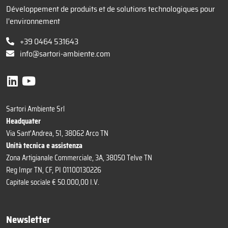
Développement de produits et de solutions technologiques pour
l'environnement
+39 0464 531643
info@sartori-ambiente.com
Sartori Ambiente Srl
Headquater
Via Sant'Andrea, 51, 38062 Arco TN
Unità tecnica e assistenza
Zona Artigianale Commerciale, 3A, 38050 Telve TN
Reg Impr TN, CF, PI 01100130226
Capitale sociale € 50.000,00 I.V.
Newsletter