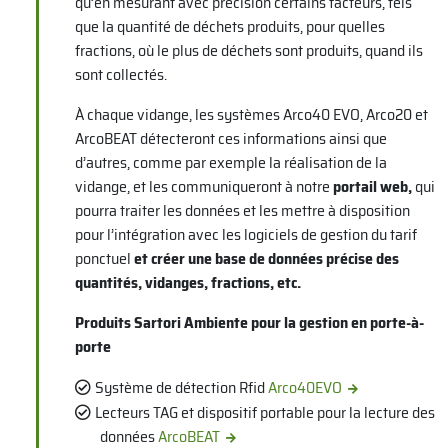
qu’en mesurant avec précision certains facteurs, tels
que la quantité de déchets produits, pour quelles
fractions, où le plus de déchets sont produits, quand ils
sont collectés.
À chaque vidange, les systèmes Arco40 EVO, Arco20 et
ArcoBEAT détecteront ces informations ainsi que
d’autres, comme par exemple la réalisation de la
vidange, et les communiqueront à notre
portail web,
qui
pourra traiter les données et les mettre à disposition
pour l’intégration avec les logiciels de gestion du tarif
ponctuel
et créer une base de données précise des
quantités, vidanges, fractions, etc.
Produits Sartori Ambiente pour la gestion en porte-à-
porte
Système de détection Rfid
Arco40EVO
Lecteurs TAG et dispositif portable pour la lecture des
données
ArcoBEAT