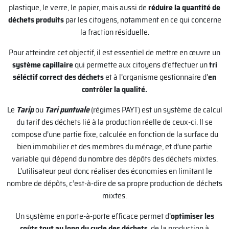
plastique, le verre, le papier, mais aussi de
réduire la quantité de
déchets produits
par les citoyens, notamment en ce qui concerne
la fraction résiduelle.
Pour atteindre cet objectif, il est essentiel de mettre en œuvre un
système capillaire
qui permette aux citoyens d’effectuer un
tri
séléctif correct des déchets
et à l’organisme gestionnaire d’
en
contrôler la qualité.
Le
Tarip
ou
Tari puntuale
(régimes PAYT) est un système de calcul
du tarif des déchets lié à la production réelle de ceux-ci. Il se
compose d’une partie fixe, calculée en fonction de la surface du
bien immobilier et des membres du ménage, et d’une partie
variable qui dépend du nombre des dépôts des déchets mixtes.
L’utilisateur peut donc réaliser des économies en limitant le
nombre de dépôts, c’est-à-dire de sa propre production de déchets
mixtes.
Un système en porte-à-porte efficace permet d’
optimiser les
coûts tout au long du cycle des déchets
, de la production à