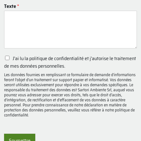
Texte
*
P
J'ai lu la politique de confidentialité et j'autorise le traitement
r
de mes données personnelles.
i
Les données fournies en remplissant ce formulaire de demande d'informations
v
feront l'objet d'un traitement sur support papier et informatisé. Vos données
a
seront utilisées exclusivement pour répondre à vos demandes spécifiques. Le
c
responsable du traitement des données est Sartori Ambiente Srl, auquel vous
y
pourrez vous adresser pour exercer vos droits, tels que le droit d'accès,
d'intégration, de rectification et d'effacement de vos données à caractère
p
personnel. Pour prendre connaissance de notre déclaration en matière de
o
protection des données personnelles, veuillez vous référer à notre politique de
l
confidentialité.
i
c
y
*
Soumettre