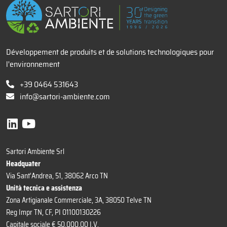
Développement de produits et de solutions technologiques pour
l'environnement
+39 0464 531643
info@sartori-ambiente.com
Sartori Ambiente Srl
Headquater
Via Sant'Andrea, 51, 38062 Arco TN
Unità tecnica e assistenza
Zona Artigianale Commerciale, 3A, 38050 Telve TN
Reg Impr TN, CF, PI 01100130226
Capitale sociale € 50.000,00 I.V.