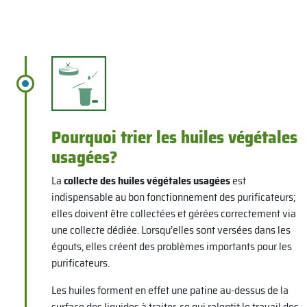
Pourquoi trier les huiles végétales
usagées?
La
collecte des huiles végétales usagées
est
indispensable au bon fonctionnement des purificateurs;
elles doivent être collectées et gérées correctement via
une collecte dédiée. Lorsqu’elles sont versées dans les
égouts, elles créent des problèmes importants pour les
purificateurs.
Les huiles forment en effet une patine au-dessus de la
surface des liquides à traiter, ce qui ralentit le travail des