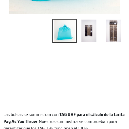
Las bolsas se suministran con
TAG UHF para el cálculo de la tarifa
Pay As You Throw
. Nuestros suministros se comprueban para
garantizar que los TAG UHF funcionen al 100%.