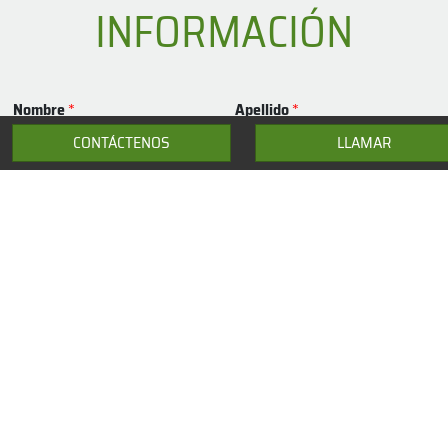
INFORMACIÓN
Nombre
*
Apellido
*
CONTÁCTENOS
LLAMAR
Email
*
Agencia
Teléfono
*
Nación
*
Mensaje
*