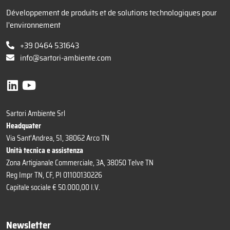
Développement de produits et de solutions technologiques pour
l'environnement
+39 0464 531643
info@sartori-ambiente.com
Sartori Ambiente Srl
Headquater
Via Sant'Andrea, 51, 38062 Arco TN
Unità tecnica e assistenza
Zona Artigianale Commerciale, 3A, 38050 Telve TN
Reg Impr TN, CF, PI 01100130226
Capitale sociale € 50.000,00 I.V.
Newsletter