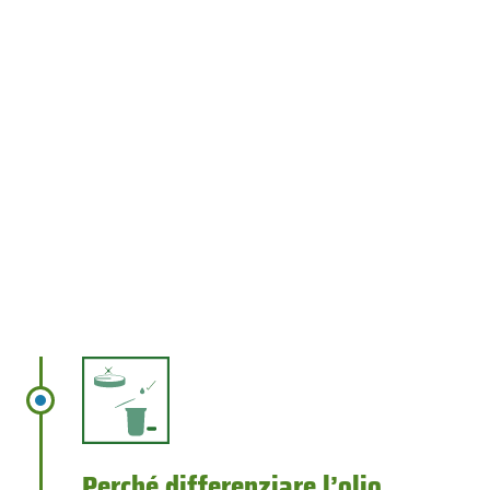
Perché differenziare l’olio