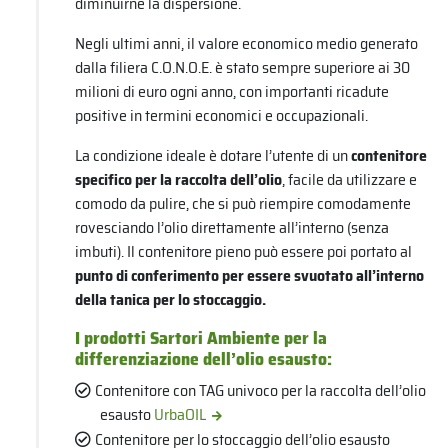
diminuirne la dispersione.
Negli ultimi anni, il valore economico medio generato
dalla filiera C.O.N.O.E. è stato sempre superiore ai 30
milioni di euro ogni anno, con importanti ricadute
positive in termini economici e occupazionali.
La condizione ideale è dotare l’utente di un
contenitore
specifico per la raccolta dell’olio
, facile da utilizzare e
comodo da pulire, che si può riempire comodamente
rovesciando l’olio direttamente all’interno (senza
imbuti). Il contenitore pieno può essere poi portato al
punto di conferimento per essere svuotato all’interno
della tanica per lo stoccaggio.
I prodotti Sartori Ambiente per la
differenziazione dell’olio esausto:
Contenitore con TAG univoco per la raccolta dell’olio
esausto
UrbaOIL
Contenitore per lo stoccaggio dell’olio esausto