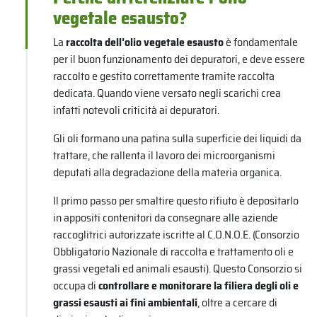
vegetale esausto?
La
raccolta dell’olio vegetale esausto
è fondamentale
per il buon funzionamento dei depuratori, e deve essere
raccolto e gestito correttamente tramite raccolta
dedicata. Quando viene versato negli scarichi crea
infatti notevoli criticità ai depuratori.
Gli oli formano una patina sulla superficie dei liquidi da
trattare, che rallenta il lavoro dei microorganismi
deputati alla degradazione della materia organica.
Il primo passo per smaltire questo rifiuto è depositarlo
in appositi contenitori da consegnare alle aziende
raccoglitrici autorizzate iscritte al C.O.N.O.E. (Consorzio
Obbligatorio Nazionale di raccolta e trattamento oli e
grassi vegetali ed animali esausti). Questo Consorzio si
occupa di
controllare e monitorare la filiera degli oli e
grassi esausti ai fini ambientali
, oltre a cercare di