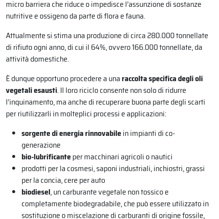
micro barriera che riduce o impedisce l’assunzione di sostanze
nutritive e ossigeno da parte di flora e fauna.
Attualmente si stima una produzione di circa 280.000 tonnellate
di rifiuto ogni anno, di cui il 64%, ovvero 166.000 tonnellate, da
attività domestiche.
È dunque opportuno procedere a una
raccolta specifica degli oli
vegetali esausti
. Il loro riciclo consente non solo di ridurre
l’inquinamento, ma anche di recuperare buona parte degli scarti
per riutilizzarli in molteplici processi e applicazioni:
sorgente di energia rinnovabile
in impianti di co-
generazione
bio-lubrificante
per macchinari agricoli o nautici
prodotti per la cosmesi, saponi industriali, inchiostri, grassi
per la concia, cere per auto
biodiesel
, un carburante vegetale non tossico e
completamente biodegradabile, che può essere utilizzato in
sostituzione o miscelazione di carburanti di origine fossile,