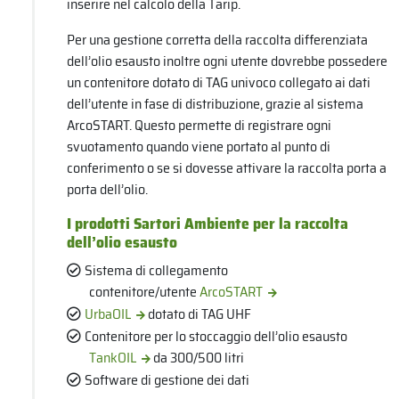
inserire nel calcolo della Tarip.
Per una gestione corretta della raccolta differenziata
dell’olio esausto inoltre ogni utente dovrebbe possedere
un contenitore dotato di TAG univoco collegato ai dati
dell’utente in fase di distribuzione, grazie al sistema
ArcoSTART. Questo permette di registrare ogni
svuotamento quando viene portato al punto di
conferimento o se si dovesse attivare la raccolta porta a
porta dell’olio.
I prodotti Sartori Ambiente per la raccolta
dell’olio esausto
Sistema di collegamento
contenitore/utente
ArcoSTART
UrbaOIL
dotato di TAG UHF
Contenitore per lo stoccaggio dell’olio esausto
TankOIL
da 300/500 litri
Software di gestione dei dati