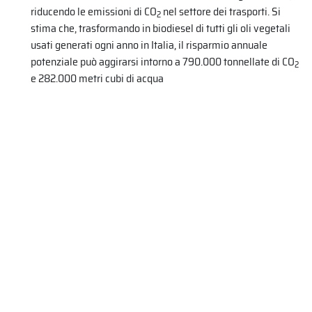
riducendo le emissioni di CO
nel settore dei trasporti. Si
2
stima che, trasformando in biodiesel di tutti gli oli vegetali
usati generati ogni anno in Italia, il risparmio annuale
potenziale può aggirarsi intorno a 790.000 tonnellate di CO
2
e 282.000 metri cubi di acqua