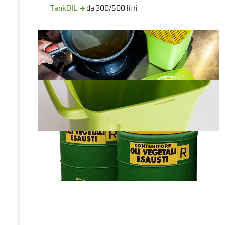
TankOIL
da 300/500 litri