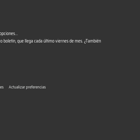
opciones...
 boletín, que llega cada último viernes de mes. ¿También
ies
Actualizar preferencias