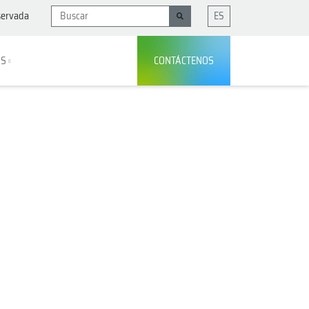
servada
ES
AS
CONTÁCTENOS