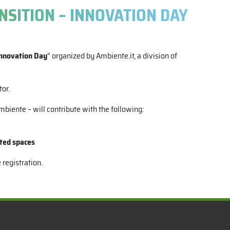
SITION – INNOVATION DAY
Innovation Day
” organized by Ambiente.it, a division of
tor.
biente – will contribute with the following:
ted spaces
 registration.