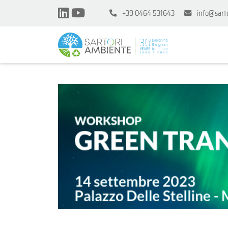
+39 0464 531643
info@sart