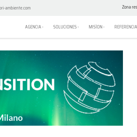
Zona re
ori-ambiente.com
AGENCIA
SOLUCIONES
MISÌON
REFERENCI