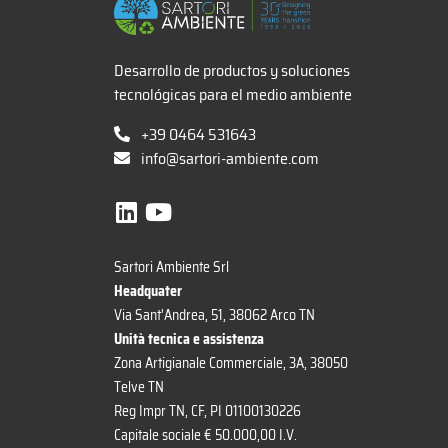
Desarrollo de productos y soluciones
tecnológicas para el medio ambiente
+39 0464 531643
info@sartori-ambiente.com
Sartori Ambiente Srl
Headquater
Via Sant'Andrea, 51, 38062 Arco TN
Unità tecnica e assistenza
Zona Artigianale Commerciale, 3A, 38050
Telve TN
Reg Impr TN, CF, PI 01100130226
Capitale sociale € 50.000,00 I.V.