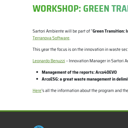
WORKSHOP: GREEN TRAN
Sartori Ambiente will be part of “
Green Transition: 
Terranova Software
.
This year the focus is on the innovation in waste sec
Leonardo Benuzzi
– Innovation Manager in Sartori Am
Management of the reports: Arco40EVO
ArcoESG: a great waste management in delimi
Here
‘s all the information about the program and the
x