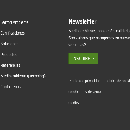
Newsletter
Sartori Ambiente
Medio ambiente, innovación, calidad, 
Certificaciones
Son valores que recogemos en nuestro
Soluciones
son tuyas?
Productos
INSCRIBETE
Referencias
Medioambiente y tecnología
Política de privacidad
Política de cook
Contáctenos
Condiciones de venta
Credits