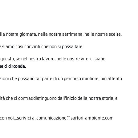
a nostra giornata, nella nostra settimana, nelle nostre scelte.
siamo così convinti che non si possa fare.
questo, se nel nostro lavoro, nelle nostre vite, ci siano
he ci circonda.
ioni che possano far parte di un percorso migliore, più attento
lità che ci contraddistinguono dall’inizio della nostra storia, e
con noi…scrivici a:
comunicazione@sartori-ambiente.com