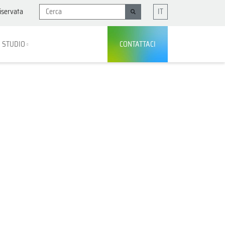
iservata
IT
I STUDIO
CONTATTACI