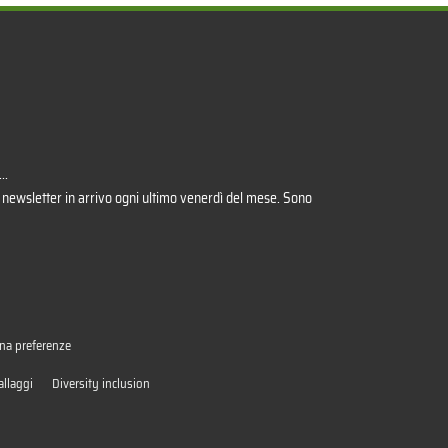
..
 newsletter in arrivo ogni ultimo venerdì del mese. Sono
na preferenze
allaggi
Diversity inclusion