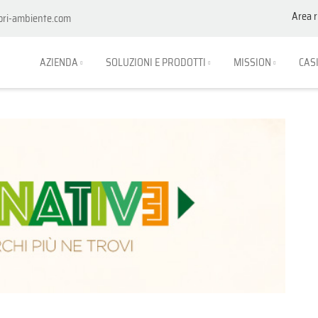
Area r
ori-ambiente.com
AZIENDA
SOLUZIONI E PRODOTTI
MISSION
CAS