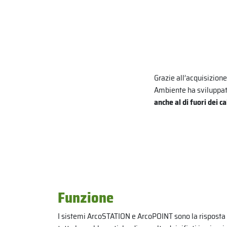
Grazie all’acquisizion
Ambiente ha sviluppa
anche al di fuori dei c
Funzione
I sistemi ArcoSTATION e ArcoPOINT sono la risposta