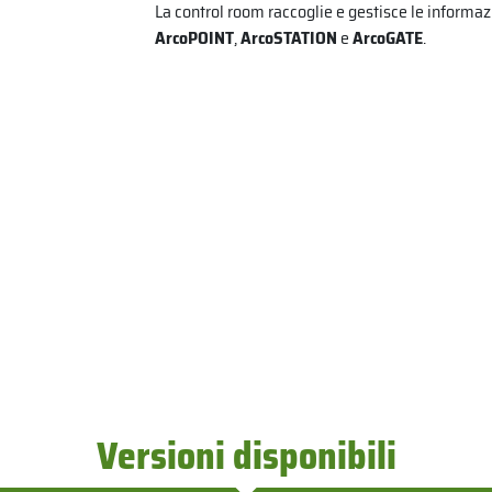
La control room raccoglie e gestisce le informaz
ArcoPOINT
,
ArcoSTATION
e
ArcoGATE
.
Versioni disponibili