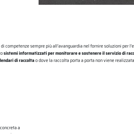
e di competenze sempre più all’avanguardia nel fornire soluzioni per l’e
to
sistemi informatizzati per monitorare e sostenere il servizio di rac
alendari di raccolta
o dove la raccolta porta a porta non viene realizzata
 concreta a