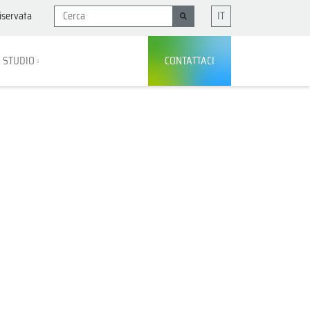
iservata
IT
I STUDIO
CONTATTACI