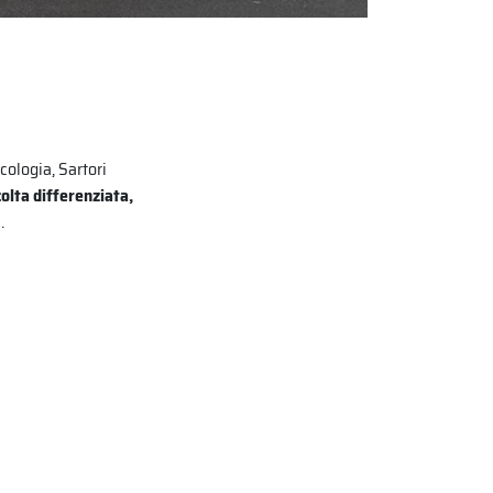
cologia, Sartori
colta differenziata,
.