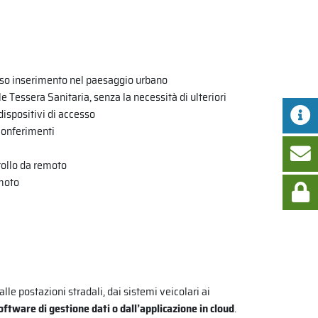
ioso inserimento nel paesaggio urbano
e Tessera Sanitaria, senza la necessità di ulteriori
 dispositivi di accesso
conferimenti
rollo da remoto
emoto
alle postazioni stradali, dai sistemi veicolari ai
software di gestione dati o dall’applicazione in cloud
.