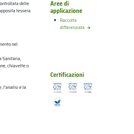
Aree di
ntrollata delle
applicazione
 apposita tessera
Raccolta
differenziata
imento nel
a Sanitaria,
one, chiavette o
Certificazioni
 l’analisi e la