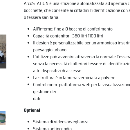
ArcoSTATION è una stazione automatizzata ad apertura co
bocchette, che consente ai cittadini l’identificazione con
o tessera sanitaria.
All’interno: fino a 8 bocche di conferimento
Capacità contenitori: 360 litri 1100 litri
Il design è personalizzabile per un armonioso inser
paesaggio urbano
L’utilizzo può avvenire attraverso la normale Tesser
senza la necessità di ulteriori tessere di identificazi
altri dispositivi di accesso
La struttura è in lamiera verniciata a polvere
Control room: piattaforma web per la visualizzazione,
gestione dei
dati
Optional
Sistema di videosorveglianza
Sistema antincendio