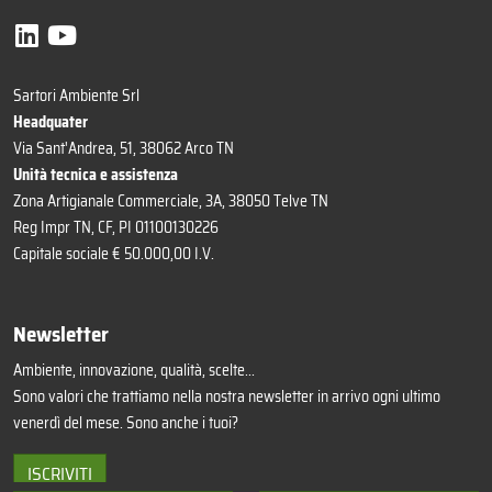
Sartori Ambiente Srl
Headquater
Via Sant'Andrea, 51, 38062 Arco TN
Unità tecnica e assistenza
Zona Artigianale Commerciale, 3A, 38050 Telve TN
Reg Impr TN, CF, PI 01100130226
Capitale sociale € 50.000,00 I.V.
Newsletter
Ambiente, innovazione, qualità, scelte...
Sono valori che trattiamo nella nostra newsletter in arrivo ogni ultimo
venerdì del mese. Sono anche i tuoi?
ISCRIVITI