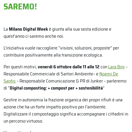
SAREMO!
La
Milano Digital Week
è giunta alla sua sesta edizione e
quest’anno ci saremo anche noi.
L’iniziativa vuole raccogliere “visioni, soluzioni, proposte” per
contribuire positivamente alla transizione ecologica.
Per questi motivi,
venerdì 6 ottobre dalle 11 alle 12
con
Lara Bini
–
Responsabile Commerciale di Sartori Ambiente– e
Noemi De
Santis
– Responsabile Comunicazione & PR di Junker – parleremo
di “
Digital composting: + compost per + sostenibilità
”
Gestire in autonomia la frazione organica dei propri rifiuti è una
azione che ha un forte impatto positivo per l’ambiente.
Digitalizzare il compostaggio significa accompagnare i cittadini in
un percorso virtuoso.