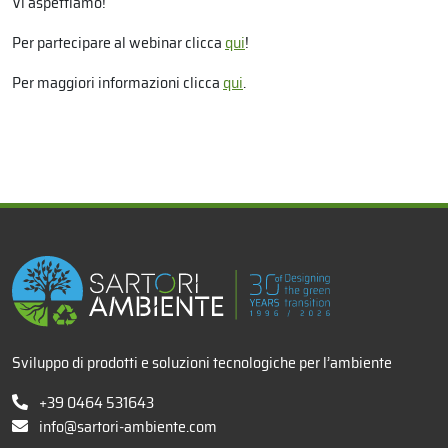
Vi aspettiamo!
Per partecipare al webinar clicca
qui
!
Per maggiori informazioni clicca
qui
.
x
Sviluppo di prodotti e soluzioni tecnologiche per l’ambiente
+39 0464 531643
info@sartori-ambiente.com