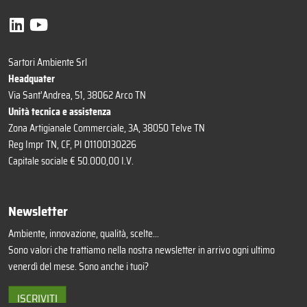
Sartori Ambiente Srl
Headquater
Via Sant'Andrea, 51, 38062 Arco TN
Unità tecnica e assistenza
Zona Artigianale Commerciale, 3A, 38050 Telve TN
Reg Impr TN, CF, PI 01100130226
Capitale sociale € 50.000,00 I.V.
Newsletter
Ambiente, innovazione, qualità, scelte...
Sono valori che trattiamo nella nostra newsletter in arrivo ogni ultimo
venerdì del mese. Sono anche i tuoi?
ISCRIVITI