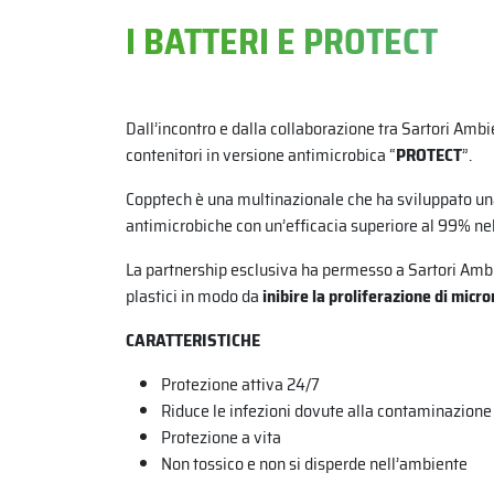
I BATTERI E PROTECT
Dall’incontro e dalla collaborazione tra Sartori Amb
contenitori in versione antimicrobica “
PROTECT
”.
Copptech è una multinazionale che ha sviluppato una 
antimicrobiche con un’efficacia superiore al 99% nel 
La partnership esclusiva ha permesso a Sartori Ambie
plastici in modo da
inibire la proliferazione di mic
CARATTERISTICHE
Protezione attiva 24/7
Riduce le infezioni dovute alla contaminazione
Protezione a vita
Non tossico e non si disperde nell’ambiente