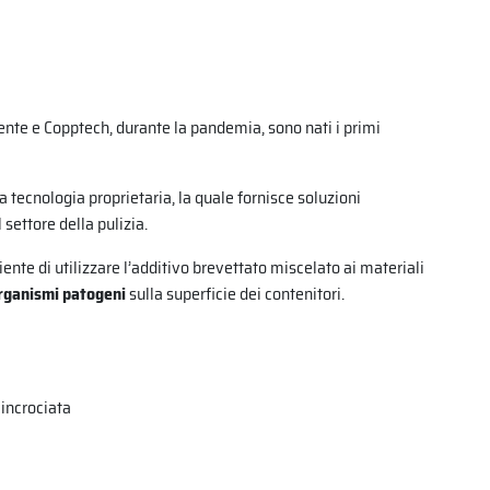
iente e Copptech, durante la pandemia, sono nati i primi
tecnologia proprietaria, la quale fornisce soluzioni
settore della pulizia.
nte di utilizzare l’additivo brevettato miscelato ai materiali
rorganismi patogeni
sulla superficie dei contenitori.
 incrociata