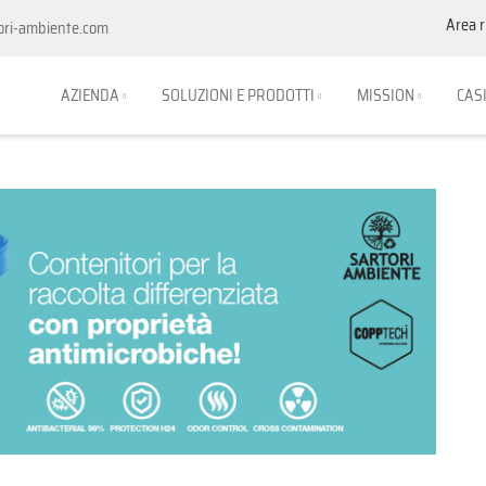
Area r
ori-ambiente.com
AZIENDA
SOLUZIONI E PRODOTTI
MISSION
CAS