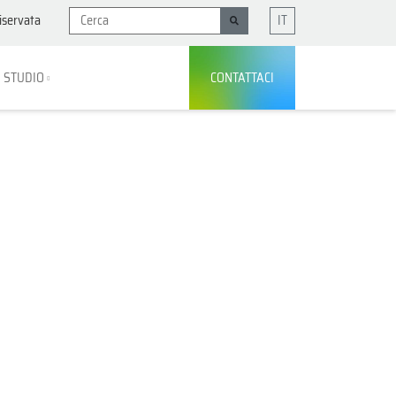
iservata
IT
I STUDIO
CONTATTACI