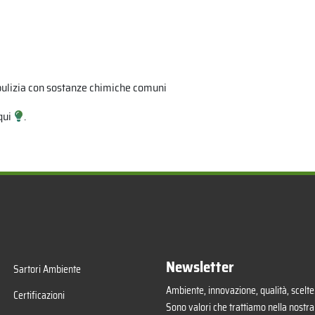
 pulizia con sostanze chimiche comuni
qui
.
Newsletter
Sartori Ambiente
Ambiente, innovazione, qualità, scelte.
Certificazioni
Sono valori che trattiamo nella nostra