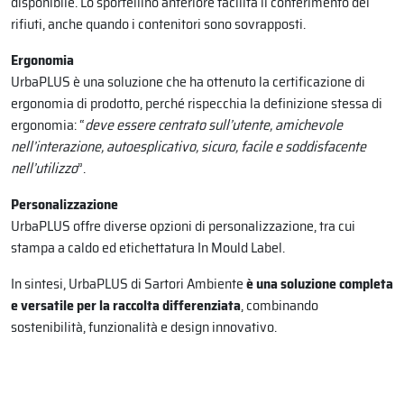
disponibile. Lo sportellino anteriore facilita il conferimento dei
rifiuti, anche quando i contenitori sono sovrapposti.
Ergonomia
UrbaPLUS è una soluzione che ha ottenuto la certificazione di
ergonomia di prodotto, perché rispecchia la definizione stessa di
ergonomia: “
deve essere centrato sull’utente, amichevole
nell’interazione, autoesplicativo, sicuro, facile e soddisfacente
nell’utilizzo
”.
Personalizzazione
UrbaPLUS offre diverse opzioni di personalizzazione, tra cui
stampa a caldo ed etichettatura In Mould Label.
In sintesi, UrbaPLUS di Sartori Ambiente
è una soluzione completa
e versatile per la raccolta differenziata
, combinando
sostenibilità, funzionalità e design innovativo.​