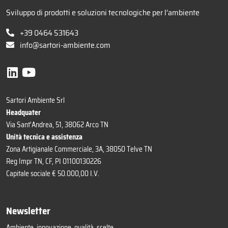
Sviluppo di prodotti e soluzioni tecnologiche per l’ambiente
+39 0464 531643
info@sartori-ambiente.com
Sartori Ambiente Srl
Headquater
Via Sant'Andrea, 51, 38062 Arco TN
Unità tecnica e assistenza
Zona Artigianale Commerciale, 3A, 38050 Telve TN
Reg Impr TN, CF, PI 01100130226
Capitale sociale € 50.000,00 I.V.
Newsletter
Ambiente, innovazione, qualità, scelte...