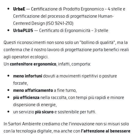
UrbaE
— Certific
azione di Prodotto Ergonomico – 4 stelle e
Certificazione del processo di progettazione Human-
Centered Design (ISO 9241-210)
UrbaPLUS
— Certificato di Ergonomicità – 3 stelle
Questi riconoscimenti non sono solo un “bollino di qualità”, ma la
conferma che il nostro lavoro di progettazione porta benefici reali
agli operatori ecologici.
Un
contenitore ergonomico
, infatti, comporta:
meno infortuni
dovuti a movimenti ripetitivi o posture
forzate,
meno affaticamento
a fine turno,
più efficienza
nella raccolta, con tempi più rapidi e minore
dispersione di energie,
un servizio
più sicuro
e sostenibile per tutti.
In Sartori Ambiente crediamo che l’innovazione non si misuri solo
con la tecnologia digitale, ma anche con
l’attenzione al benessere