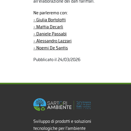
all’elaborazione dei dati tariffari.
Ne parleremo con:
–
Giulia Bortolotti
– Mattia Decarli
– Daniele Passabì
– Alessandro Lazzari
– Noemi De Santis
Pubblicato il 24/03/2026
x
Sviluppo di prodotti e soluzioni
tecnologiche per l’ambiente