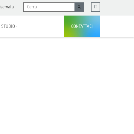
iservata
IT
I STUDIO
CONTATTACI