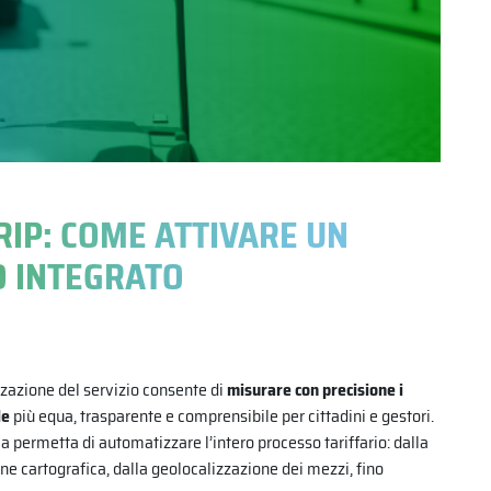
RIP: COME ATTIVARE UN
O INTEGRATO
azione del servizio consente di
misurare con precisione i
le
più equa, trasparente e comprensibile per cittadini e gestori.
permetta di automatizzare l’intero processo tariffario: dalla
ne cartografica, dalla geolocalizzazione dei mezzi, fino