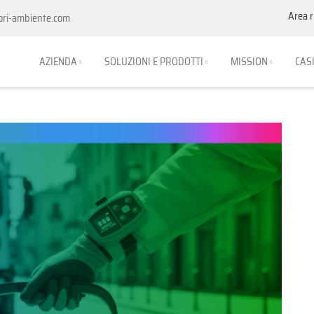
Area r
ori-ambiente.com
AZIENDA
SOLUZIONI E PRODOTTI
MISSION
CAS